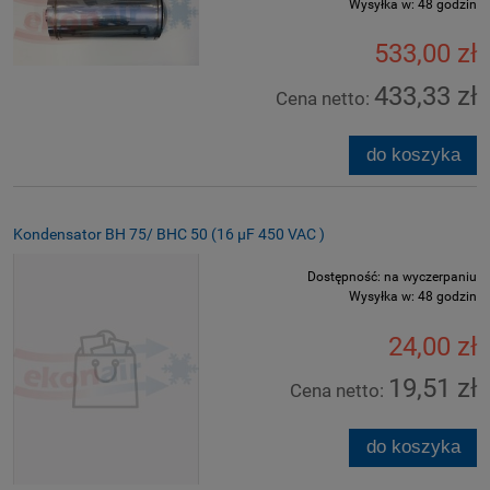
Wysyłka w:
48 godzin
533,00 zł
433,33 zł
Cena netto:
do koszyka
Kondensator BH 75/ BHC 50 (16 µF 450 VAC )
Dostępność:
na wyczerpaniu
Wysyłka w:
48 godzin
24,00 zł
19,51 zł
Cena netto:
do koszyka