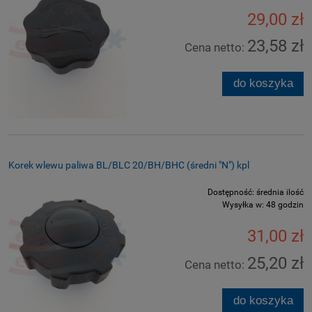
29,00 zł
23,58 zł
Cena netto:
do koszyka
Korek wlewu paliwa BL/BLC 20/BH/BHC (średni "N") kpl
Dostępność:
średnia ilość
Wysyłka w:
48 godzin
31,00 zł
25,20 zł
Cena netto:
do koszyka