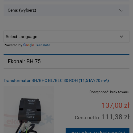
Cena: (wybierz)
Powered by
Translate
Ekonair BH 75
Transformator BH/BHC BL/BLC 30 ROH (11,5 kV/20 mA)
Dostępność:
brak towaru
137,00 zł
111,38 zł
Cena netto:
powiadom o dostępności