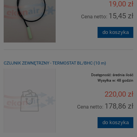
19,00 zł
15,45 zł
Cena netto:
do koszyka
CZUJNIK ZEWNĘTRZNY - TERMOSTAT BL/BHC (10 m)
Dostępność:
średnia ilość
Wysyłka w:
48 godzin
220,00 zł
178,86 zł
Cena netto:
do koszyka