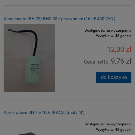
Kondensator BH 75/ BHC 50 z przewodem (16 µF 450 VAC )
Dostępność:
na wyczerpaniu
Wysyłka w:
48 godzin
12,00 zł
9,76 zł
Cena netto:
do koszyka
Korek wlewu BH 75/100/ BHC 50 (mały "S")
Dostępność:
na wyczerpaniu
Wysyłka w:
48 godzin