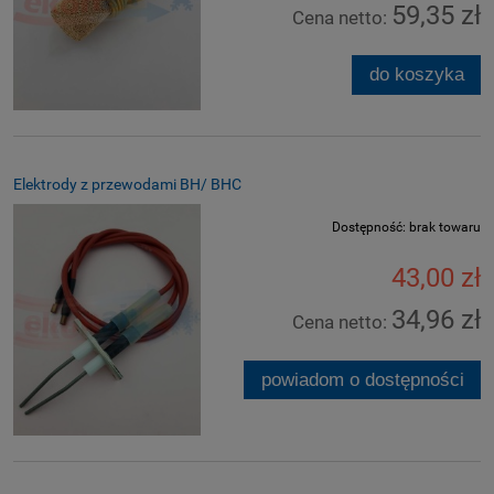
59,35 zł
Cena netto:
do koszyka
Elektrody z przewodami BH/ BHC
Dostępność:
brak towaru
43,00 zł
34,96 zł
Cena netto:
powiadom o dostępności