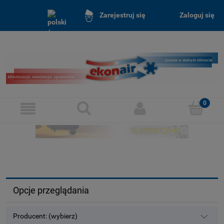
Zaloguj się
Zarejestruj się
Opcje przeglądania
Producent: (wybierz)