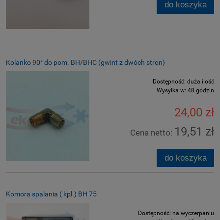
do koszyka
Kolanko 90° do pom. BH/BHC (gwint z dwóch stron)
Dostępność:
duża ilość
Wysyłka w:
48 godzin
24,00 zł
19,51 zł
Cena netto:
do koszyka
Komora spalania ( kpl.) BH 75
Dostępność:
na wyczerpaniu