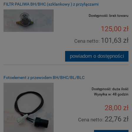
FILTR PALIWA BH/BHC (szklankowy ) z przyłączami
Dostępność:
brak towaru
125,00 zł
101,63 zł
Cena netto:
powiadom o dostępności
Fotoelement z przewodem BH/BHC/BL/BLC
Dostępność:
duża ilość
Wysyłka w:
48 godzin
28,00 zł
22,76 zł
Cena netto: