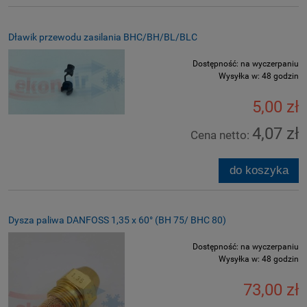
Dławik przewodu zasilania BHC/BH/BL/BLC
Dostępność:
na wyczerpaniu
Wysyłka w:
48 godzin
5,00 zł
4,07 zł
Cena netto:
do koszyka
Dysza paliwa DANFOSS 1,35 x 60° (BH 75/ BHC 80)
Dostępność:
na wyczerpaniu
Wysyłka w:
48 godzin
73,00 zł