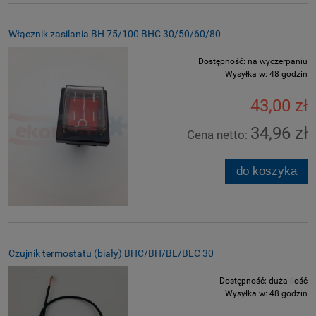
Włącznik zasilania BH 75/100 BHC 30/50/60/80
Dostępność:
na wyczerpaniu
Wysyłka w:
48 godzin
43,00 zł
34,96 zł
Cena netto:
do koszyka
Czujnik termostatu (biały) BHC/BH/BL/BLC 30
Dostępność:
duża ilość
Wysyłka w:
48 godzin