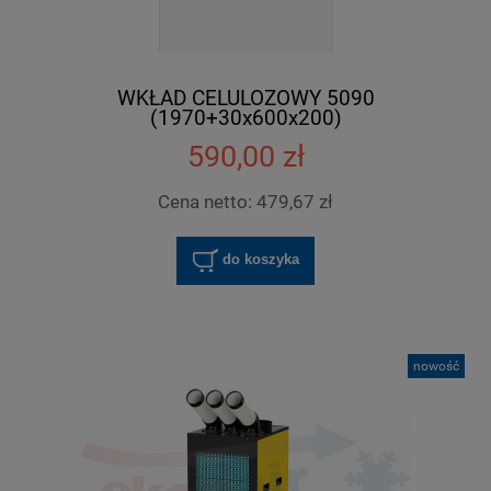
WKŁAD CELULOZOWY 5090
(1970+30x600x200)
590,00 zł
Cena netto:
479,67 zł
do koszyka
nowość