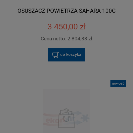
OSUSZACZ POWIETRZA SAHARA 100C
3 450,00 zł
Cena netto:
2 804,88 zł
do koszyka
nowość