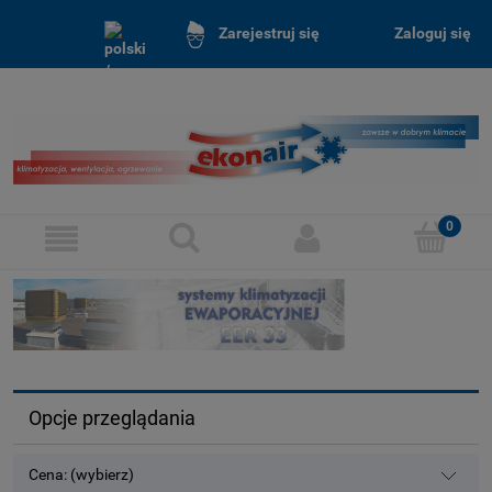
Zaloguj się
Zarejestruj się
Opcje przeglądania
Cena: (wybierz)