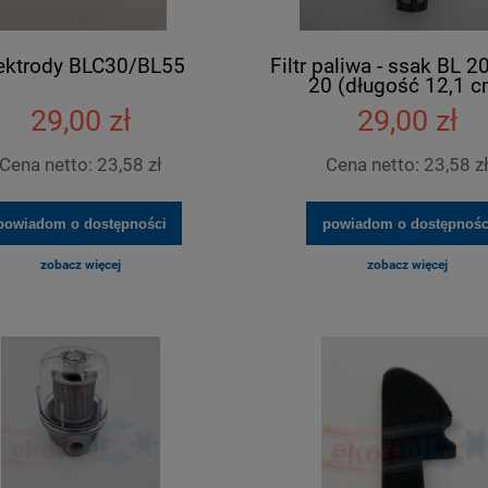
ektrody BLC30/BL55
Filtr paliwa - ssak BL 2
20 (długość 12,1 c
29,00 zł
29,00 zł
Cena netto:
23,58 zł
Cena netto:
23,58 z
powiadom o dostępności
powiadom o dostępnośc
zobacz więcej
zobacz więcej