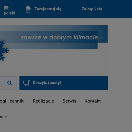
Zaloguj się
Zarejestruj się
Koszyk:
(pusty)
ogi i cenniki
Realizacje
Serwis
Kontakt
alin