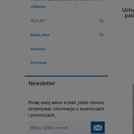
chillerów
Uchw
pal
(8)
OUTLET !
(6)
BaseLinker
Nowości
Promocje
Newsletter
Podaj swój adres e-mail, jeżeli chcesz
otrzymywać informacje o nowościach
i promocjach.