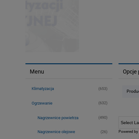
Menu
Opcje 
(653)
Klimatyzacja
Produc
(632)
Ogrzewanie
(490)
Nagrzewnice powietrza
Powered by
(26)
Nagrzewnice olejowe