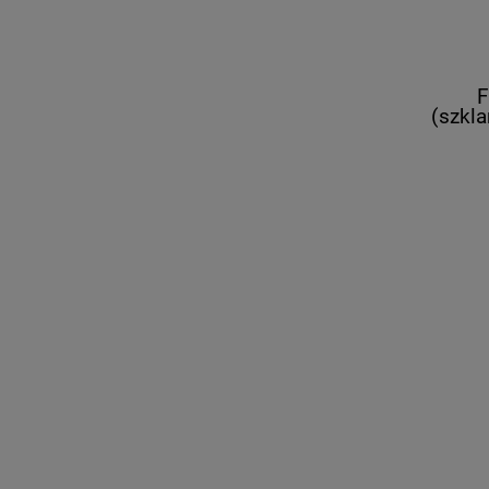
F
(szkla