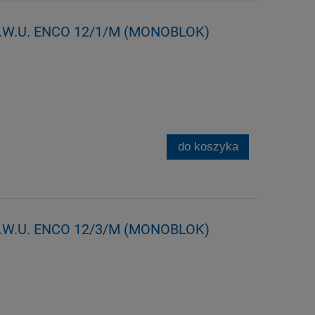
C.W.U. ENCO 12/1/M (MONOBLOK)
do koszyka
C.W.U. ENCO 12/3/M (MONOBLOK)