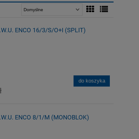
.W.U. ENCO 16/3/S/O+I (SPLIT)
do koszyka
ł
C.W.U. ENCO 8/1/M (MONOBLOK)