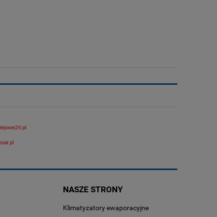
ejowe24.pl
air.pl
NASZE STRONY
Klimatyzatory ewaporacyjne