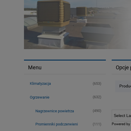
Menu
Opcje 
(653)
Klimatyzacja
Produc
(632)
Ogrzewanie
(490)
Nagrzewnice powietrza
Powered by
(111)
Promienniki podczerwieni