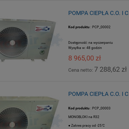
POMPA CIEPŁA C.O. I 
Kod produktu
: PCP_00002
Dostępność:
na wyczerpaniu
Wysyłka w:
48 godzin
8 965,00 zł
7 288,62 zł
Cena netto:
POMPA CIEPŁA C.O. I 
Kod produktu
: PCP_00003
MONOBLOKI na R32
● Zakres pracy od -25 ̊C