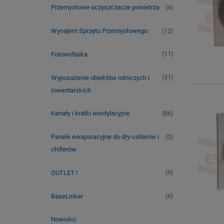
(4)
Przemysłowe oczyszczacze powietrza
(12)
Wynajem Sprzętu Przemysłowego
(11)
Fotowoltaika
(31)
Wyposażenie obiektów rolniczych i
inwentarskich
(86)
Kanały i kratki wentylacyjne
(0)
Panele ewaporacyjne do dry-collerów i
chillerów
(8)
OUTLET !
(6)
BaseLinker
Nowości