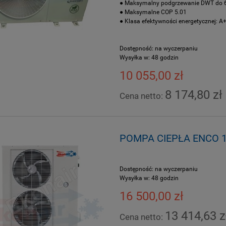
● Maksymalny podgrzewanie DWT do 6
● Maksymalne COP 5.01
● Klasa efektywności energetycznej: A
Dostępność:
na wyczerpaniu
Wysyłka w:
48 godzin
10 055,00 zł
8 174,80 zł
Cena netto:
POMPA CIEPŁA ENCO 13
Dostępność:
na wyczerpaniu
Wysyłka w:
48 godzin
16 500,00 zł
13 414,63 z
Cena netto: