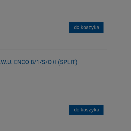
do koszyka
.W.U. ENCO 8/1/S/O+I (SPLIT)
do koszyka