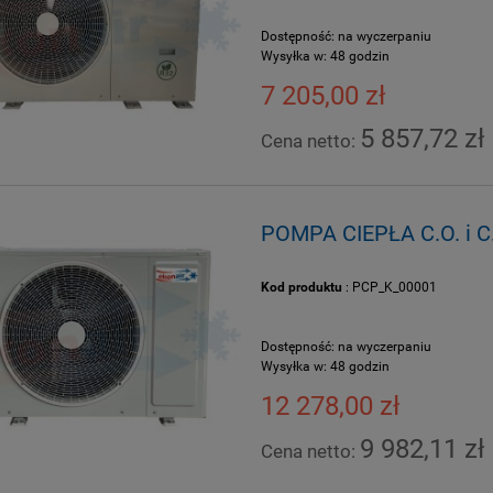
Dostępność:
na wyczerpaniu
Wysyłka w:
48 godzin
7 205,00 zł
5 857,72 zł
Cena netto:
POMPA CIEPŁA C.O. i C
Kod produktu
: PCP_K_00001
Dostępność:
na wyczerpaniu
Wysyłka w:
48 godzin
12 278,00 zł
9 982,11 zł
Cena netto: