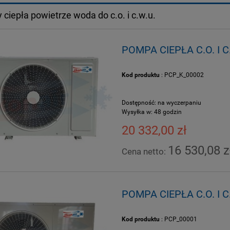
ciepła powietrze woda do c.o. i c.w.u.
POMPA CIEPŁA C.O. I C
Kod produktu
: PCP_K_00002
Dostępność:
na wyczerpaniu
Wysyłka w:
48 godzin
20 332,00 zł
16 530,08 z
Cena netto:
POMPA CIEPŁA C.O. I 
Kod produktu
: PCP_00001