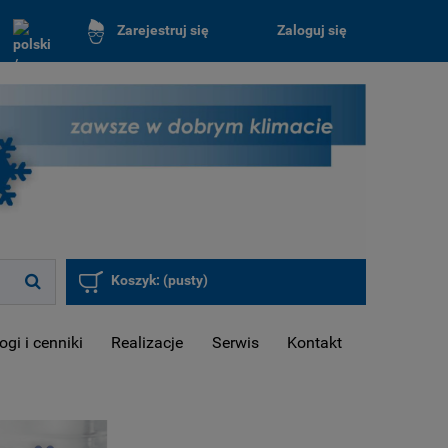
Zaloguj się
Zarejestruj się
Koszyk:
(pusty)
ogi i cenniki
Realizacje
Serwis
Kontakt