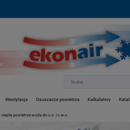
Wentylacja
Osuszacze powietrza
Kalkulatory
Katal
ciepła powietrze woda do c.o. i c.w.u.