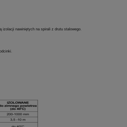
olacji nawiniętych na spirali z drutu stalowego.
odcinki.