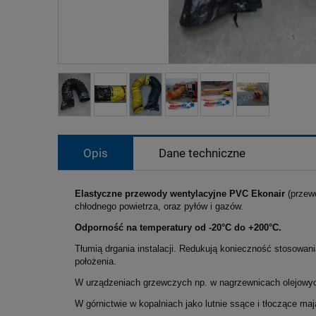
Opis
Dane techniczne
Elastyczne przewody wentylacyjne PVC Ekonair
(przew
chłodnego powietrza, oraz pyłów i gazów.
Odporność na temperatury od -20°C do +200°C.
Tłumią drgania instalacji. Redukują konieczność stosowani
położenia.
W urządzeniach grzewczych np. w nagrzewnicach olejowyc
W górnictwie w kopalniach jako lutnie ssące i tłoczące m