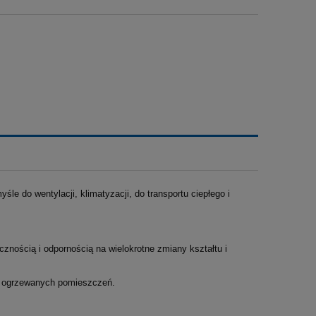
le do wentylacji, klimatyzacji, do transportu ciepłego i
cznością i odpornością na wielokrotne zmiany kształtu i
do ogrzewanych pomieszczeń.