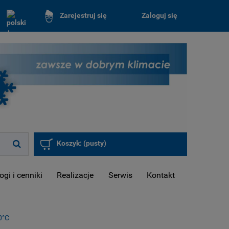
Zaloguj się
Zarejestruj się
Koszyk:
(pusty)
ogi i cenniki
Realizacje
Serwis
Kontakt
0°C