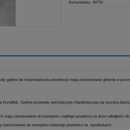
Kod produktu:
00732
ody giętkie do rozprowadzania powietrza) mają zastosowanie głównie w przemyś
a kształtek. Giętkie przewody wentylacyjne charakteryzują się wysoką elasty
h mają zastosowanie do transportu ciepłego powietrza na duże odległości 
ają zastosowanie do transportu świeżego powietrza na wyrobiskach.