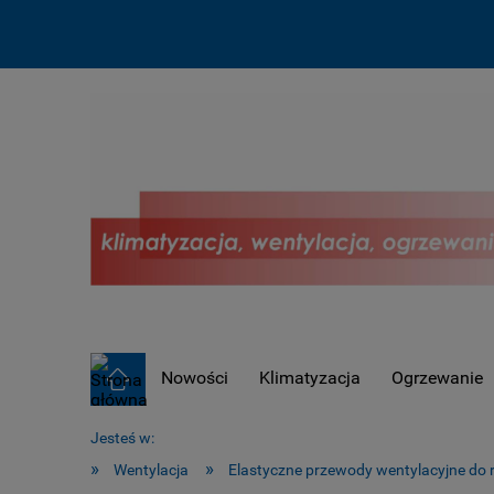
Nowości
Klimatyzacja
Ogrzewanie
OUTLET !
Jesteś w:
»
»
Wentylacja
Elastyczne przewody wentylacyjne do