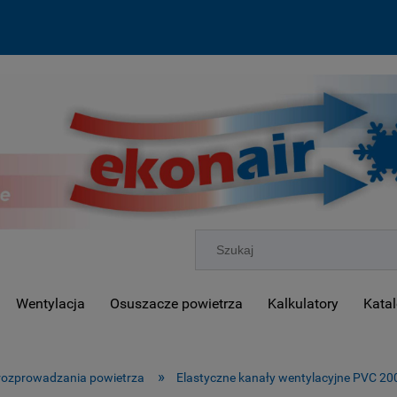
Wentylacja
Osuszacze powietrza
Kalkulatory
Katal
»
 rozprowadzania powietrza
Elastyczne kanały wentylacyjne PVC 20