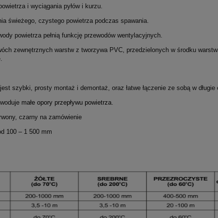
owietrza i wyciągania pyłów i kurzu.
ia świeżego, czystego powietrza podczas spawania.
ody powietrza pełnią funkcję przewodów wentylacyjnych.
ch zewnętrznych warstw z tworzywa PVC, przedzielonych w środku warstwą iz
.
st szybki, prosty montaż i demontaż, oraz łatwe łączenie ze sobą w długie 
owoduje
małe opory przepływu powietrza.
erwony, czarny na zamówienie
od 100 – 1 500 mm