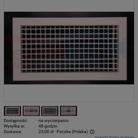
Dostępność:
na wyczerpaniu
Wysyłka w:
48 godzin
Dostawa:
23,00 zł
- Paczka
(Polska)
sprawdź formy dostawy