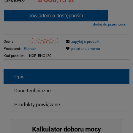
8 008,13 zł
Cena netto:
powiadom o dostępności
dodaj do przechowalni
Ocena:
zapytaj o produkt
Producent:
Ekonair
poleć znajomemu
Kod produktu:
NOP_BHC120
Opis
Dane techniczne
Produkty powiązane
Kalkulator doboru mocy