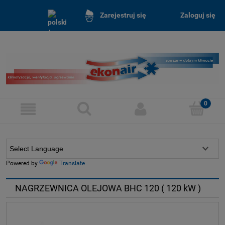
Zaloguj się
Zarejestruj się
Powered by
Translate
NAGRZEWNICA OLEJOWA BHC 120 ( 120 kW )