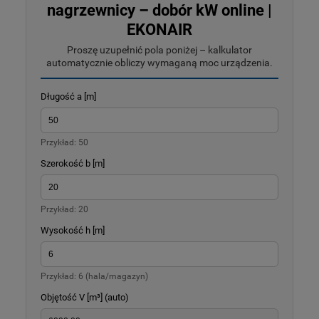
nagrzewnicy – dobór kW online |
EKONAIR
Proszę uzupełnić pola poniżej – kalkulator
automatycznie obliczy wymaganą moc urządzenia.
Długość a [m]
Przykład: 50
Szerokość b [m]
Przykład: 20
Wysokość h [m]
Przykład: 6 (hala/magazyn)
Objętość V [m³] (auto)