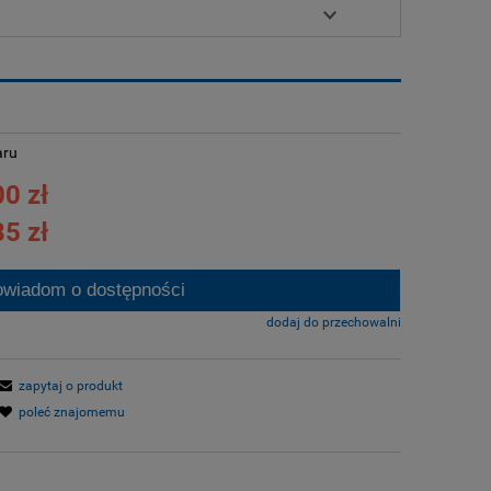
aru
0 zł
5 zł
owiadom o dostępności
dodaj do przechowalni
zapytaj o produkt
poleć znajomemu