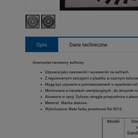
Opis
Dane techniczne
Anemostat nawiewny sufitowy
Używane jako nawiewniki i wywiewniki na sufitach.
Z regulowanymi żaluzjami z plastiku w czarnym kolorze
Mogą być używane w pomieszczeniach o wysokości od 
Montowane w kanałach wentylacyjnych , do skrzynek r
Akcesoria w opcji: Dyfuzor, okrągła przepustnica z pła
Materiał : Blacha stalowa.
Wykończenie: Biała farba proszkowa Ral 9016.