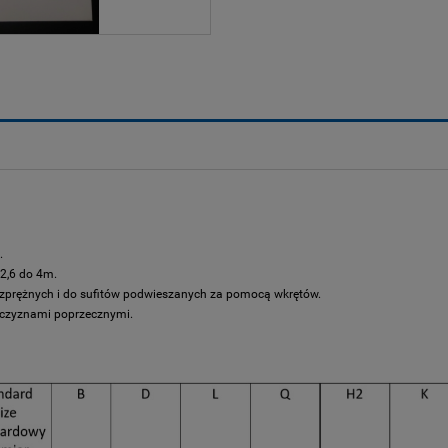
.
2,6 do 4m.
ozprężnych i do sufitów podwieszanych za pomocą wkrętów.
szczyznami poprzecznymi.