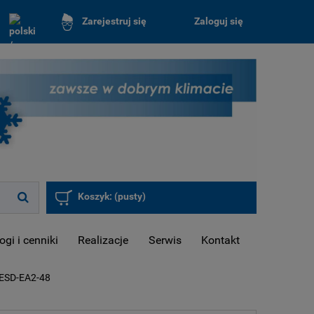
Zaloguj się
Zarejestruj się
Koszyk:
(pusty)
ogi i cenniki
Realizacje
Serwis
Kontakt
SD-EA2-48