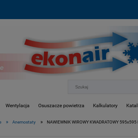
Wentylacja
Osuszacze powietrza
Kalkulatory
Katal
»
»
e
Anemostaty
NAWIEWNIK WIROWY KWADRATOWY 595x595 E