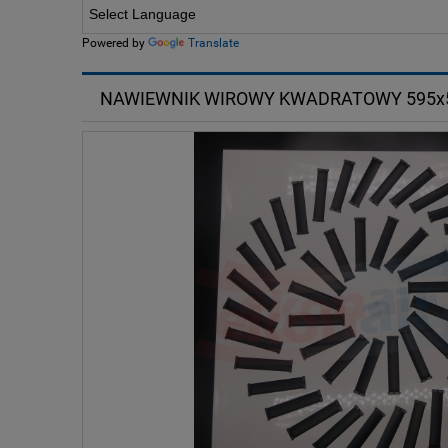
Powered by
Translate
NAWIEWNIK WIROWY KWADRATOWY 595x5