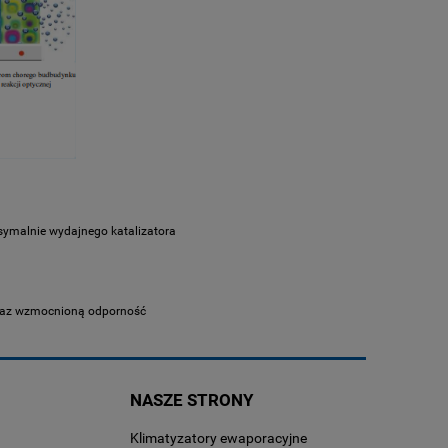
ksymalnie wydajnego katalizatora
oraz wzmocnioną odporność
NASZE STRONY
Klimatyzatory ewaporacyjne