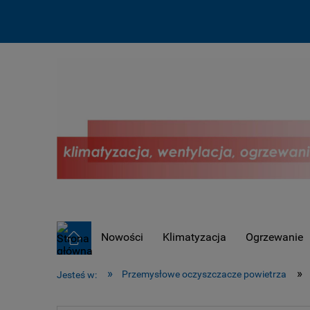
Nowości
Klimatyzacja
Ogrzewanie
OUTLET !
»
»
Przemysłowe oczyszczacze powietrza
Jesteś w: