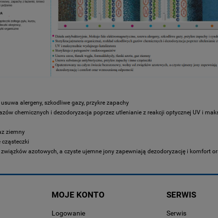
, usuwa alergeny, szkodliwe gazy, przykre zapachy
gazów chemicznych i dezodoryzacja poprzez utlenianie z reakcji optycznej UV i ma
gaz ziemny
 cząsteczki
 związków azotowych, a czyste ujemne jony zapewniają dezodoryzację i komfort 
MOJE KONTO
SERWIS
Logowanie
Serwis