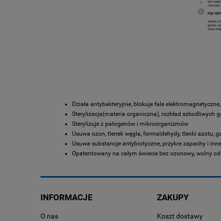
Działa antybakteryjnie, blokuje fale elektromagnetyczne
Sterylizacja(materia organiczna), rozkład szkodliwych 
Sterylizuje z patogenów i mikroorganizmów
Usuwa ozon, tlenek węgla, formaldehydy, tlenki azotu, 
Usuwa substancje antybiotyczne, przykre zapachy i inne
Opatentowany na całym świecie bez ozonowy, wolny od
INFORMACJE
ZAKUPY
O nas
Koszt dostawy