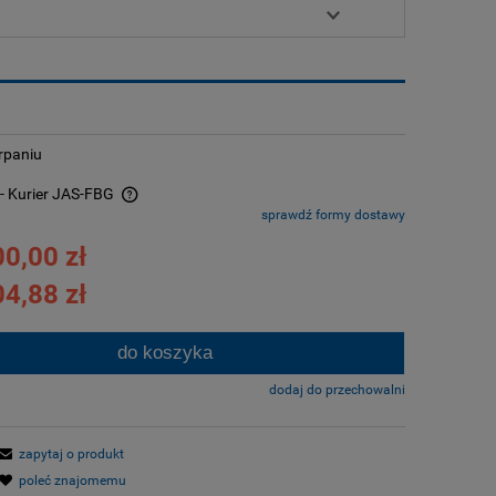
rpaniu
n
- Kurier JAS-FBG
sprawdź formy dostawy
alnych kosztów
0,00 zł
4,88 zł
do koszyka
dodaj do przechowalni
zapytaj o produkt
poleć znajomemu