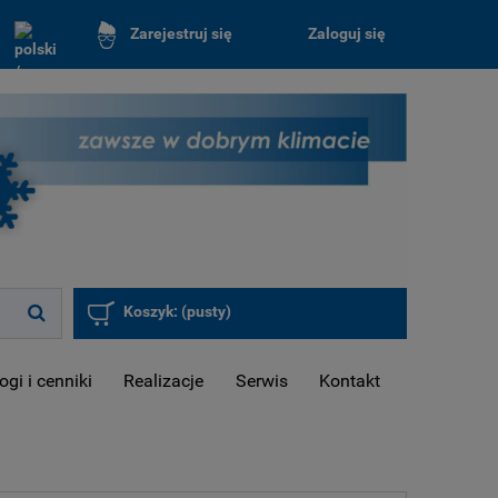
Zaloguj się
Zarejestruj się
Koszyk:
(pusty)
ogi i cenniki
Realizacje
Serwis
Kontakt