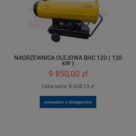
NAGRZEWNICA OLEJOWA BHC 120 ( 120
kW )
9 850,00 zł
Cena netto:
8 008,13 zł
powiadom o dostępności