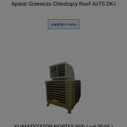
Aparat Grzewczo Chłodzący Roof AirTS DK-I
zapytaj o cenę
KLIMATYZATOR NORTES 900 ( od 2019 )