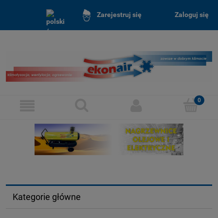
Zaloguj się
Zarejestruj się
Kategorie główne