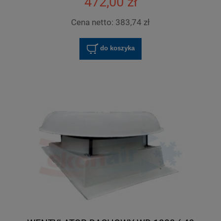
472,00 zł
Cena netto:
383,74 zł
do koszyka