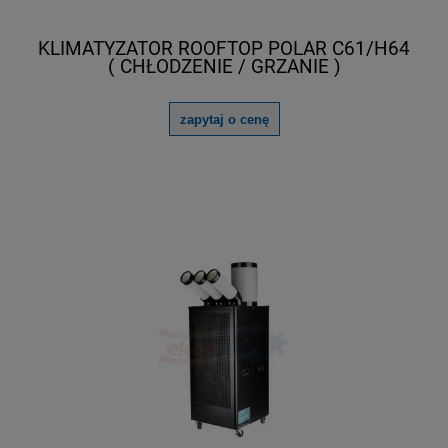
KLIMATYZATOR ROOFTOP POLAR C61/H64
( CHŁODZENIE / GRZANIE )
zapytaj o cenę