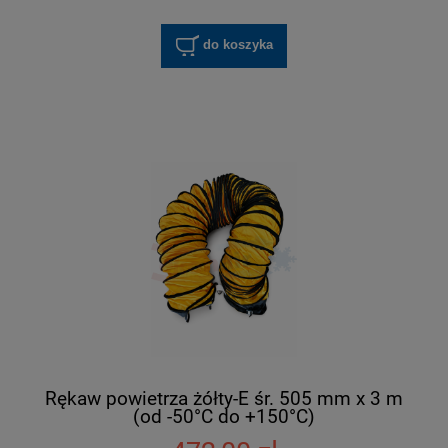
do koszyka
Rękaw powietrza żółty-E śr. 505 mm x 3 m
(od -50°C do +150°C)