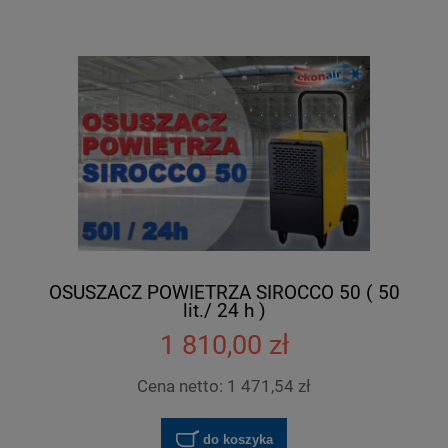
OSUSZACZ POWIETRZA SIROCCO 50 ( 50
lit./ 24 h )
1 810,00 zł
Cena netto:
1 471,54 zł
do koszyka