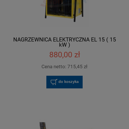
NAGRZEWNICA ELEKTRYCZNA EL 15 ( 15
kW )
880,00 zł
Cena netto:
715,45 zł
do koszyka