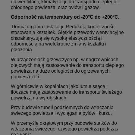
do wentylacji, klimatyzacji, do transportu ciepłego i
chłodnego powietrza, oraz pyłów i gazów.
Odporność na temperatury od -20°C do +200°C.
Tłumią drgania instalacji. Redukują konieczność
stosowania kształtek. Giętkie przewody wentylacyjne
charakteryzują się wysoką elastycznością i
odpornością na wielokrotne zmiany kształtu i
położenia.
W urządzeniach grzewczych np. w nagrzewnicach
olejowych mają zastosowanie do transportu ciepłego
powietrza na duże odległości do ogrzewanych
pomieszczeń.
W górnictwie w kopalniach jako lutnie ssące i
tłoczące mają zastosowanie do transportu świeżego
powietrza na wyrobiskach.
Przy budowie tuneli podziemnych do wtłaczania
świeżego powietrza i wyciągania pyłów i kurzu.
W przemyśle okrętowym przy budowie statków do
wtłaczania świeżego, czystego powietrza podczas
spawania.