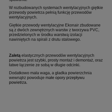
W rozbudowanych systemach wentylacyjnych giętkie
przewody powietrza pełnią funkcję przewodów
wentylacyjnych.
Giętkie przewody wentylacyjne Ekonair zbudowane
są z dwóch zewnętrznych warstw z tworzywa PVC,
przedzielonych w środku warstwą izolacji
nawiniętych na spirali z drutu stalowego.
Zaletą
elastycznych przewodów wentylacyjnych
powietrza jest szybki, prosty montaż i demontaż, oraz
łatwe łączenie ze sobą w długie odcinki.
Dodatkowo mała waga, a gładka powierzchnia
wewnątrz powoduje
małe opory przepływu
powietrza.