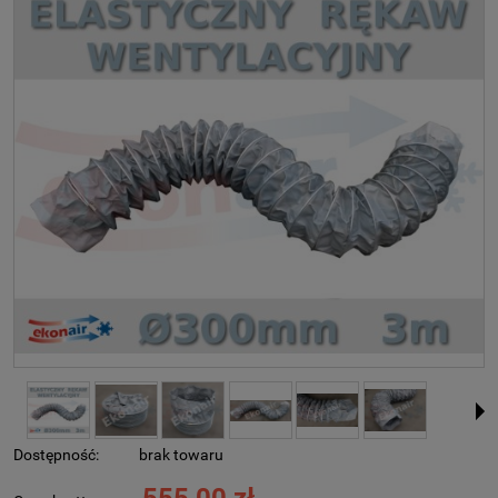
Dostępność:
brak towaru
555,00 zł