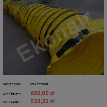
Dostępność:
brak towaru
656,00 zł
Cena brutto:
533,33 zł
Cena netto: