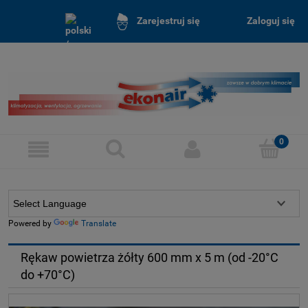
Zaloguj się
Zarejestruj się
Powered by
Translate
Rękaw powietrza żółty 600 mm x 5 m (od -20°C
do +70°C)