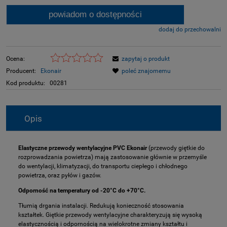
powiadom o dostępności
dodaj do przechowalni
Ocena:
zapytaj o produkt
Producent:
Ekonair
poleć znajomemu
Kod produktu:
00281
Opis
Elastyczne przewody wentylacyjne PVC Ekonair
(przewody giętkie do
rozprowadzania powietrza) mają zastosowanie głównie w przemyśle
do wentylacji, klimatyzacji, do transportu ciepłego i chłodnego
powietrza, oraz pyłów i gazów.
Odporność na temperatury od -20°C do +70°C.
Tłumią drgania instalacji. Redukują konieczność stosowania
kształtek. Giętkie przewody wentylacyjne charakteryzują się wysoką
elastycznością i odpornością na wielokrotne zmiany kształtu i