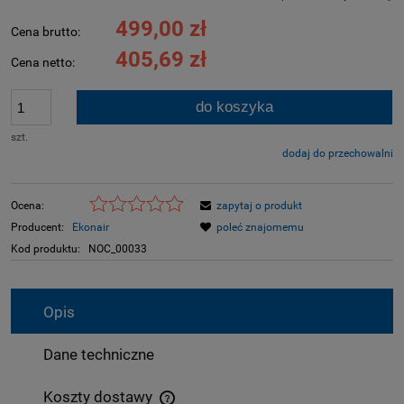
499,00 zł
Cena brutto:
405,69 zł
Cena netto:
do koszyka
szt.
dodaj do przechowalni
Ocena:
zapytaj o produkt
Producent:
Ekonair
poleć znajomemu
Kod produktu:
NOC_00033
Opis
Dane techniczne
Koszty dostawy