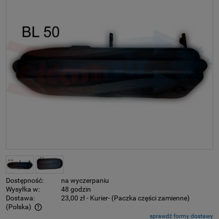
Dostępność:
na wyczerpaniu
Wysyłka w:
48 godzin
Dostawa:
23,00 zł
- Kurier- (Paczka części zamienne)
(Polska)
sprawdź formy dostawy
Cena nie zawiera ewentualnych kosztów płatności