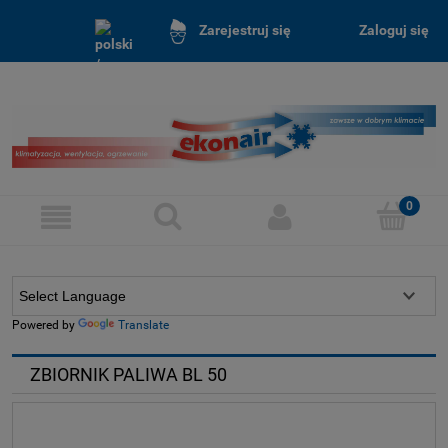
Zaloguj się
Zarejestruj się
Powered by
Translate
ZBIORNIK PALIWA BL 50