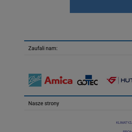
Zaufali nam:
Nasze strony
KLIMATYZ
PRO