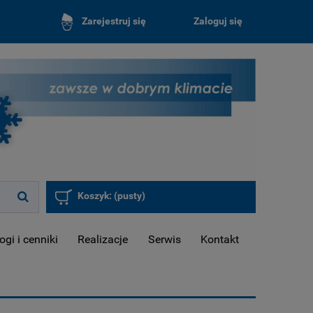
Zaloguj się
Zarejestruj się
Koszyk:
(pusty)
ogi i cenniki
Realizacje
Serwis
Kontakt