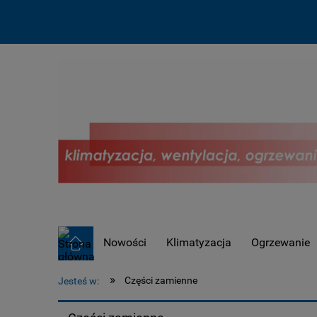
Nowości
Klimatyzacja
Ogrzewanie
OUTLET !
»
Części zamienne
Jesteś w: