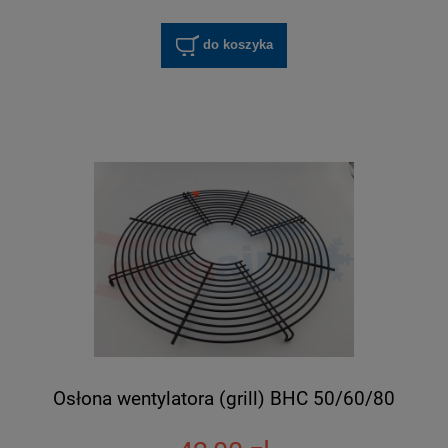
do koszyka
Osłona wentylatora (grill) BHC 50/60/80