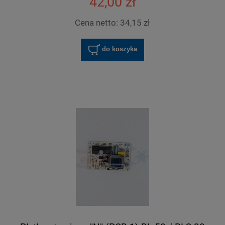
42,00 zł
Cena netto:
34,15 zł
do koszyka