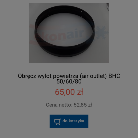
Obręcz wylot powietrza (air outlet) BHC
50/60/80
65,00 zł
Cena netto:
52,85 zł
do koszyka