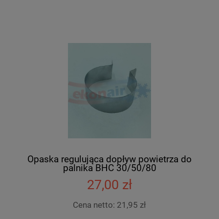
Opaska regulująca dopływ powietrza do
palnika BHC 30/50/80
27,00 zł
Cena netto:
21,95 zł