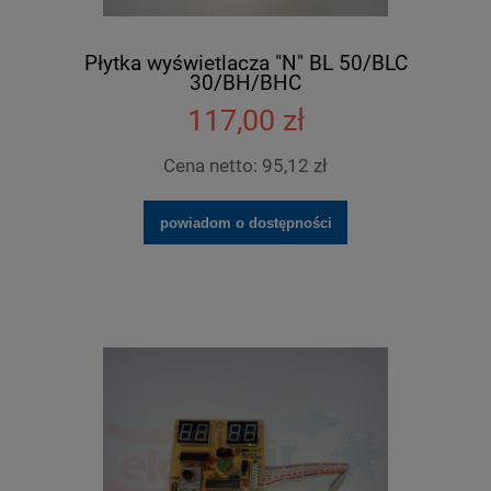
Płytka wyświetlacza "N" BL 50/BLC
30/BH/BHC
117,00 zł
Cena netto:
95,12 zł
powiadom o dostępności