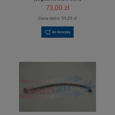
73,00 zł
Cena netto:
59,35 zł
do koszyka