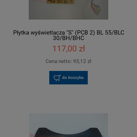
Płytka wyświetlacza "S" (PCB 2) BL 55/BLC
30/BH/BHC
117,00 zł
Cena netto:
95,12 zł
do koszyka