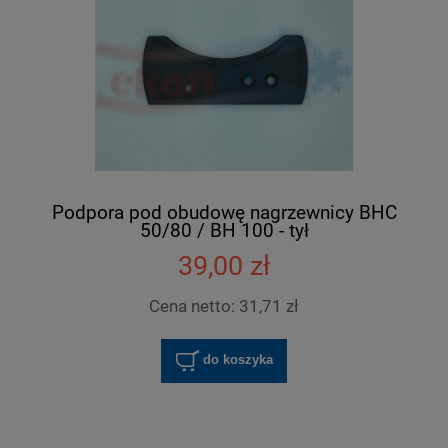
Podpora pod obudowę nagrzewnicy BHC
50/80 / BH 100 - tył
39,00 zł
Cena netto:
31,71 zł
do koszyka