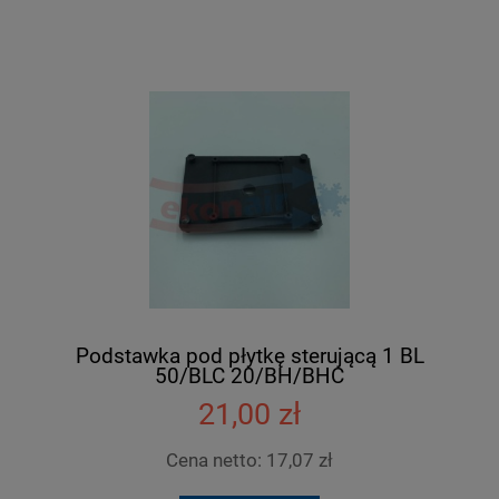
Podstawka pod płytkę sterującą 1 BL
50/BLC 20/BH/BHC
21,00 zł
Cena netto:
17,07 zł