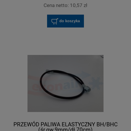
Cena netto:
10,57 zł
do koszyka
PRZEWÓD PALIWA ELASTYCZNY BH/BHC
(śr.gw.9mm/dł.70cm)