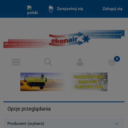
Zaloguj się
Zarejestruj się
Opcje przeglądania
Producent: (wybierz)