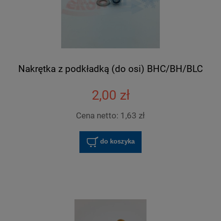
Nakrętka z podkładką (do osi) BHC/BH/BLC
2,00 zł
Cena netto:
1,63 zł
do koszyka