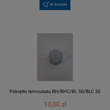
do koszyka
Pokrętło termostatu BH/BHC/BL 50/BLC 30
13,00 zł