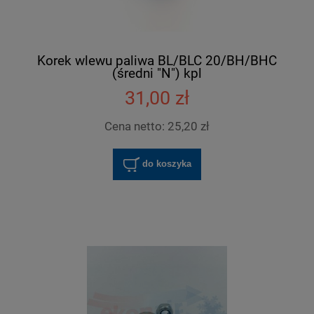
Korek wlewu paliwa BL/BLC 20/BH/BHC
(średni "N") kpl
31,00 zł
Cena netto:
25,20 zł
do koszyka