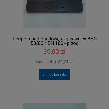
Podpora pod obudowę nagrzewnicy BHC
50/80 / BH 100 - przód
39,00 zł
Cena netto:
31,71 zł
do koszyka